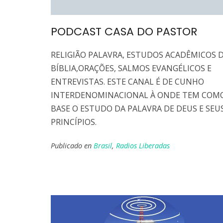
PODCAST CASA DO PASTOR
RELIGIÃO PALAVRA, ESTUDOS ACADÊMICOS 
BÍBLIA,ORAÇÕES, SALMOS EVANGÉLICOS E
ENTREVISTAS. ESTE CANAL É DE CUNHO
INTERDENOMINACIONAL À ONDE TEM COM
BASE O ESTUDO DA PALAVRA DE DEUS E SEU
PRINCÍPIOS.
Publicado en
Brasil
,
Radios Liberadas