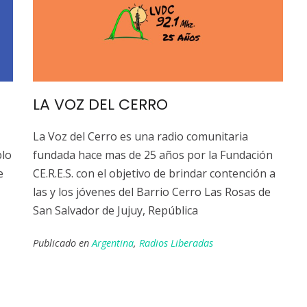
LA VOZ DEL CERRO
La Voz del Cerro es una radio comunitaria
blo
fundada hace mas de 25 años por la Fundación
e
CE.R.E.S. con el objetivo de brindar contención a
las y los jóvenes del Barrio Cerro Las Rosas de
San Salvador de Jujuy, República
Publicado en
Argentina
,
Radios Liberadas