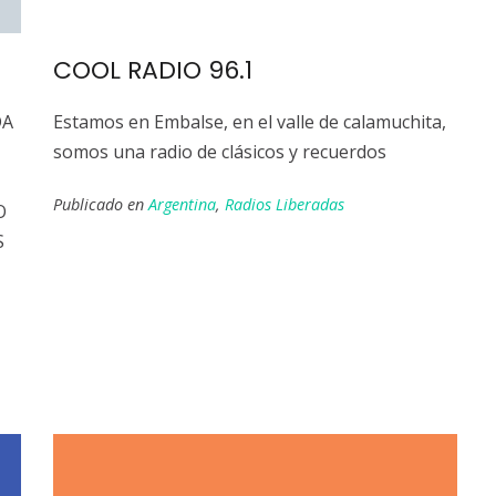
COOL RADIO 96.1
DA
Estamos en Embalse, en el valle de calamuchita,
somos una radio de clásicos y recuerdos
Publicado en
Argentina
,
Radios Liberadas
O
S